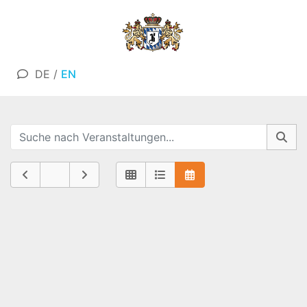
DE
/
EN