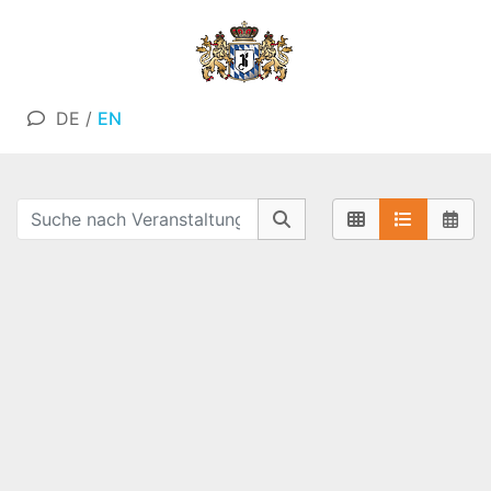
DE
/
EN